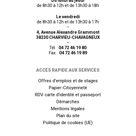
Du lundi au jeudi
de 8h30 à 12h et de 13h30 à 18h
Le vendredi
de 8h30 à 12h et de 13h30 à 17h
–
4, Avenue Alexandre Grammont
38230 CHARVIEU-CHAVAGNEUX
–
Tél. :
04 72 46 19 80
Fax. :
04 72 46 19 89
ACCÈS RAPIDE AUX SERVICES
Offres d’emplois et de stages
Papier-Citoyenneté
RDV carte d’identité et passeport
Démarches
Mentions légales
Plan du site
Politique de cookies (UE)