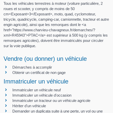
Tous les véhicules terrestres à moteur (voiture particulière, 2
roues et scooter, y compris de moins de 50
cm<Exposant>3</Exposant>, moto, quad, cyclomoteur,
tricycle, quadricycle, camping-car, camionnette, tracteur et autre
engin agricole), ainsi que les remorques dont le <a
href="https://www.charvieu-chavagneux.fr/demarches/?
xml=R45943">PTAC</a> est supérieur à 500 kg (y compris les
remorques agricoles), doivent être immatriculés pour circuler
sur la voie publique.
Vendre (ou donner) un véhicule
Démarches à accomplir
Obtenir un certificat de non gage
Immatriculer un véhicule
Immatriculer un véhicule neuf
Immatriculer un véhicule d'occasion
Immatriculer un tracteur ou un véhicule agricole
Hériter d'un véhicule
Demander un duplicata suite à une perte, un vol ou une