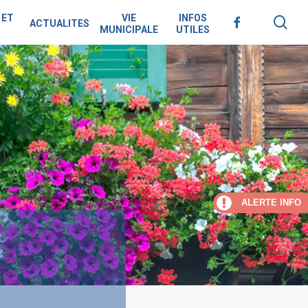
 ET
VIE
INFOS
sea
FACEBOOK
ACTUALITES
MUNICIPALE
UTILES
ALERTE INFO