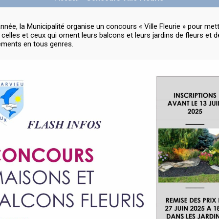
née, la Municipalité organise un concours « Ville Fleurie » pour mett
 celles et ceux qui ornent leurs balcons et leurs jardins de fleurs et d
ments en tous genres.