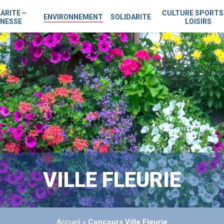
ARITE –
CULTURE SPORTS
ENVIRONNEMENT
SOLIDARITE
NESSE
LOISIRS
VILLE FLEURIE
Accueil
»
Concours Ville Fleurie