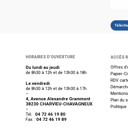
Téléchar
HORAIRES D’OUVERTURE
ACCÈS R
Offres d’
Du lundi au jeudi
de 8h30 à 12h et de 13h30 à 18h
Papier-C
RDV carte
Le vendredi
Démarch
de 8h30 à 12h et de 13h30 à 17h
Mentions
–
4, Avenue Alexandre Grammont
Plan du s
38230 CHARVIEU-CHAVAGNEUX
Politique
–
Tél. :
04 72 46 19 80
Fax. :
04 72 46 19 89