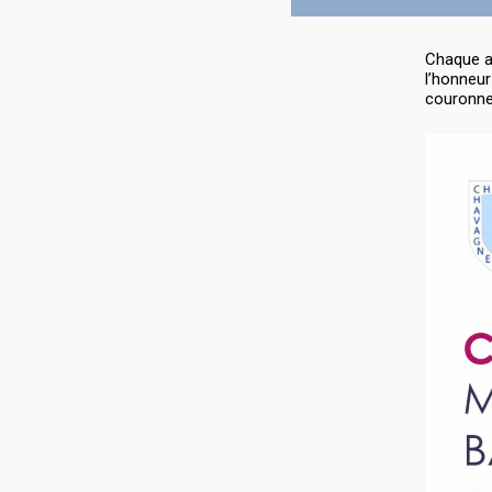
Chaque an
l’honneur
couronne