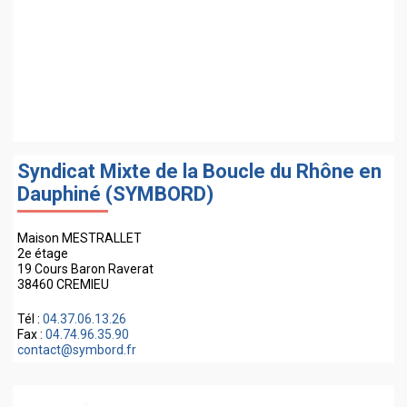
Syndicat Mixte de la Boucle du Rhône en
Dauphiné (SYMBORD)
Maison MESTRALLET
2e étage
19 Cours Baron Raverat
38460 CREMIEU
Tél :
04.37.06.13.26
Fax :
04.74.96.35.90
contact@symbord.fr