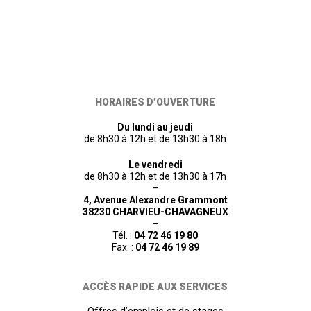
HORAIRES D’OUVERTURE
Du lundi au jeudi
de 8h30 à 12h et de 13h30 à 18h
Le vendredi
de 8h30 à 12h et de 13h30 à 17h
–
4, Avenue Alexandre Grammont
38230 CHARVIEU-CHAVAGNEUX
–
Tél. :
04 72 46 19 80
Fax. :
04 72 46 19 89
ACCÈS RAPIDE AUX SERVICES
Offres d’emplois et de stages