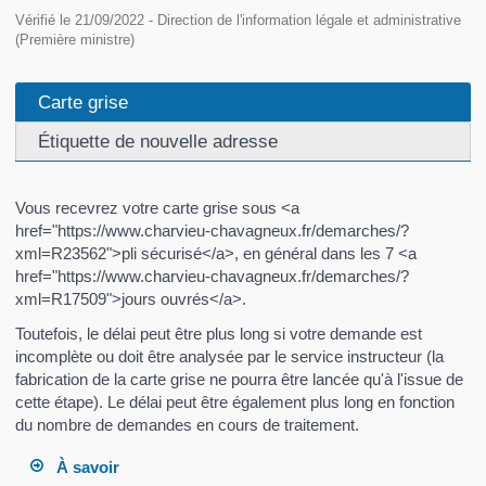
Vérifié le 21/09/2022 - Direction de l'information légale et administrative
(Première ministre)
Carte grise
Étiquette de nouvelle adresse
Vous recevrez votre carte grise sous <a
href="https://www.charvieu-chavagneux.fr/demarches/?
xml=R23562">pli sécurisé</a>, en général dans les 7 <a
href="https://www.charvieu-chavagneux.fr/demarches/?
xml=R17509">jours ouvrés</a>.
Toutefois, le délai peut être plus long si votre demande est
incomplète ou doit être analysée par le service instructeur (la
fabrication de la carte grise ne pourra être lancée qu'à l'issue de
cette étape). Le délai peut être également plus long en fonction
du nombre de demandes en cours de traitement.
À savoir