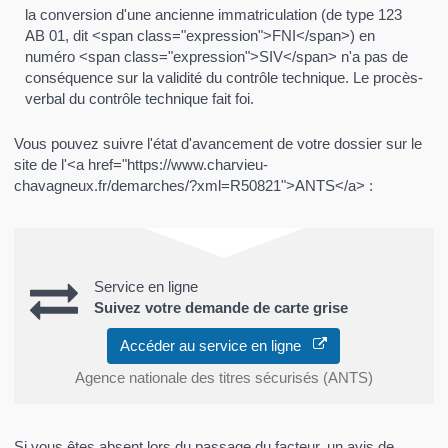
la conversion d'une ancienne immatriculation (de type 123
AB 01, dit <span class="expression">FNI</span>) en
numéro <span class="expression">SIV</span> n'a pas de
conséquence sur la validité du contrôle technique. Le procès-
verbal du contrôle technique fait foi.
Vous pouvez suivre l'état d'avancement de votre dossier sur le
site de l'<a href="https://www.charvieu-
chavagneux.fr/demarches/?xml=R50821">ANTS</a> :
Service en ligne
Suivez votre demande de carte grise
Accéder au service en ligne
Agence nationale des titres sécurisés (ANTS)
Si vous êtes absent lors du passage du facteur, un avis de