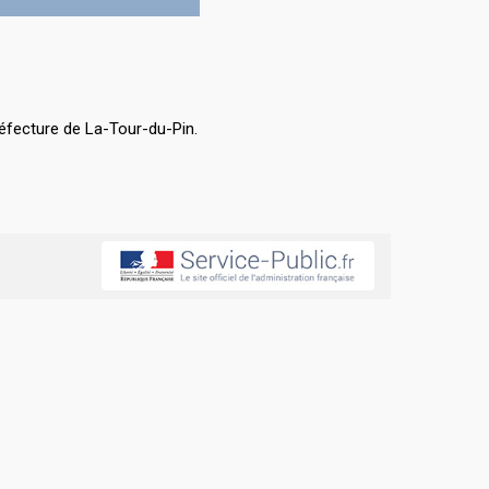
éfecture de La-Tour-du-Pin.