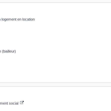
n logement en location
 (bailleur)
ement social