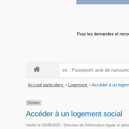
Hit enter to search or ESC to close
Pour les demandes et renou
Accueil particuliers
Logement
Accéder à un logem
>
>
Dossier
Accéder à un logement social
Vérifié le 03/09/2020 - Direction de l'information légale et adm