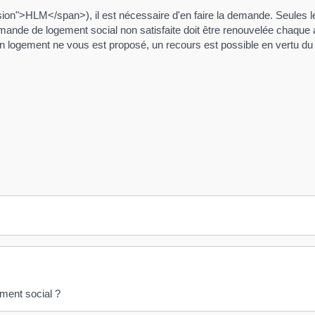
sion">HLM</span>), il est nécessaire d'en faire la demande. Seules
demande de logement social non satisfaite doit être renouvelée chaque 
cun logement ne vous est proposé, un recours est possible en vertu 
ement social ?