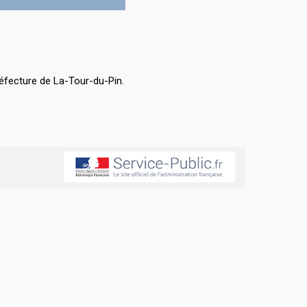
éfecture de La-Tour-du-Pin.