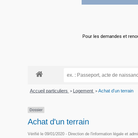
Hit enter to search or ESC to close
Pour les demandes et renou
Accueil particuliers
Logement
Achat d'un terrain
>
>
Dossier
Achat d'un terrain
Vérifié le 09/01/2020 - Direction de l'information légale et adm