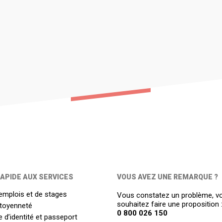
APIDE AUX SERVICES
VOUS AVEZ UNE REMARQUE ?
emplois et de stages
Vous constatez un problème, v
souhaitez faire une proposition 
itoyenneté
0 800 026 150
 d’identité et passeport