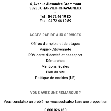
4, Avenue Alexandre Grammont
38230 CHARVIEU-CHAVAGNEUX
–
Tél. :
04 72 46 19 80
Fax. :
04 72 46 19 89
ACCÈS RAPIDE AUX SERVICES
Offres d’emplois et de stages
Papier-Citoyenneté
RDV carte d’identité et passeport
Démarches
Mentions légales
Plan du site
Politique de cookies (UE)
VOUS AVEZ UNE REMARQUE ?
Vous constatez un problème, vous souhaitez faire une proposition
:
0 800 026 150