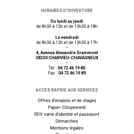
HORAIRES D’OUVERTURE
Du lundi au jeudi
de 8h30 à 12h et de 13h30 à 18h
Le vendredi
de 8h30 à 12h et de 13h30 à 17h
–
4, Avenue Alexandre Grammont
38230 CHARVIEU-CHAVAGNEUX
–
Tél. :
04 72 46 19 80
Fax. :
04 72 46 19 89
ACCÈS RAPIDE AUX SERVICES
Offres d’emplois et de stages
Papier-Citoyenneté
RDV carte d’identité et passeport
Démarches
Mentions légales