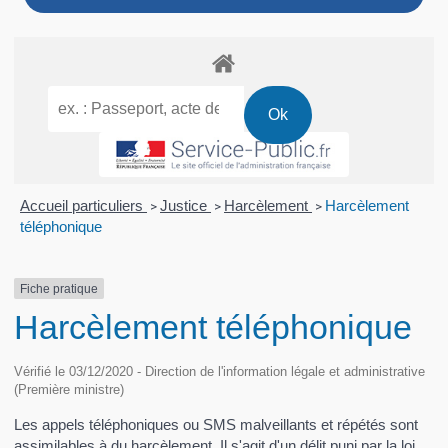
Accueil particuliers
Justice
Harcèlement
Harcèlement
>
>
>
téléphonique
Fiche pratique
Harcèlement téléphonique
Vérifié le 03/12/2020 - Direction de l'information légale et administrative
(Première ministre)
Les appels téléphoniques ou SMS malveillants et répétés sont
assimilables à du harcèlement. Il s'agit d'un délit puni par la loi.