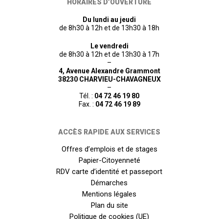
HORAIRES D’OUVERTURE
Du lundi au jeudi
de 8h30 à 12h et de 13h30 à 18h
Le vendredi
de 8h30 à 12h et de 13h30 à 17h
–
4, Avenue Alexandre Grammont
38230 CHARVIEU-CHAVAGNEUX
–
Tél. :
04 72 46 19 80
Fax. :
04 72 46 19 89
ACCÈS RAPIDE AUX SERVICES
Offres d’emplois et de stages
Papier-Citoyenneté
RDV carte d’identité et passeport
Démarches
Mentions légales
Plan du site
Politique de cookies (UE)