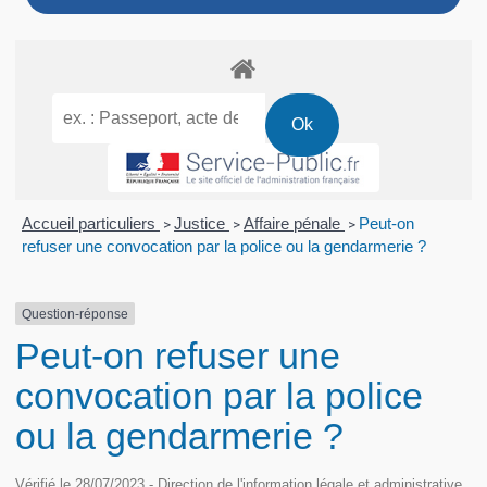
Accueil particuliers
Justice
Affaire pénale
Peut-on
>
>
>
refuser une convocation par la police ou la gendarmerie ?
Question-réponse
Peut-on refuser une
convocation par la police
ou la gendarmerie ?
Vérifié le 28/07/2023 - Direction de l'information légale et administrative