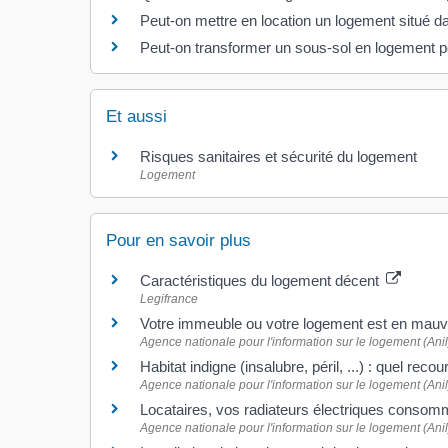
Peut-on mettre en location un logement situé da
Peut-on transformer un sous-sol en logement po
Et aussi
Risques sanitaires et sécurité du logement
Logement
Pour en savoir plus
Caractéristiques du logement décent
Legifrance
Votre immeuble ou votre logement est en mauvai
Agence nationale pour l'information sur le logement (Anil
Habitat indigne (insalubre, péril, ...) : quel reco
Agence nationale pour l'information sur le logement (Anil
Locataires, vos radiateurs électriques consomm
Agence nationale pour l'information sur le logement (Anil