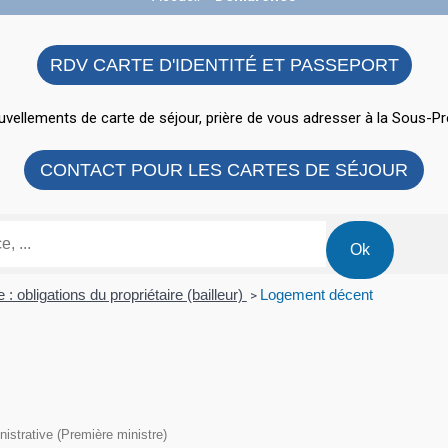
RDV CARTE D'IDENTITÉ ET PASSEPORT
vellements de carte de séjour, prière de vous adresser à la Sous-Pr
CONTACT POUR LES CARTES DE SÉJOUR
 : obligations du propriétaire (bailleur)
Logement décent
>
inistrative (Première ministre)