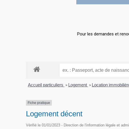
Pour les demandes et renou
Hit enter to search or ESC to close
Accueil particuliers
Logement
Location immobilière
>
>
Fiche pratique
Logement décent
Vérifié le 01/01/2023 - Direction de l'information légale et adm