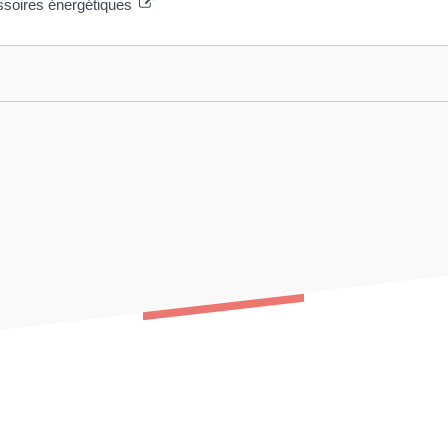
passoires énergétiques