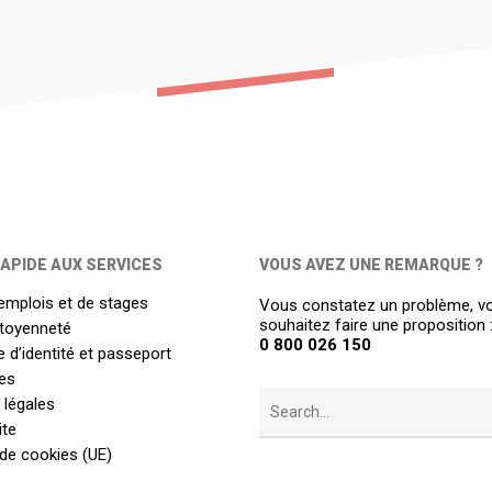
APIDE AUX SERVICES
VOUS AVEZ UNE REMARQUE ?
emplois et de stages
Vous constatez un problème, v
souhaitez faire une proposition 
itoyenneté
0 800 026 150
 d’identité et passeport
es
 légales
ite
 de cookies (UE)