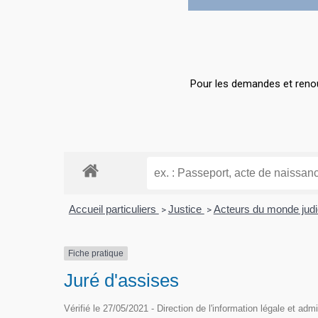
Hit enter to search or ESC to close
Pour les demandes et renou
Accueil particuliers
Justice
Acteurs du monde judi
>
>
Fiche pratique
Juré d'assises
Vérifié le 27/05/2021 - Direction de l'information légale et adm