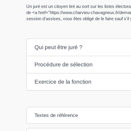
Un juré est un citoyen tiré au sort sur les listes élec
de <a href="https://www.charvieu-chavagneux.fr/demarc
session d'assises, vous êtes obligé de le faire sauf s'
Qui peut être juré ?
Procédure de sélection
Exercice de la fonction
Textes de référence