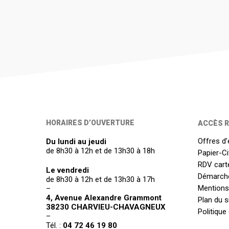
HORAIRES D’OUVERTURE
ACCÈS R
Offres d’
Du lundi au jeudi
de 8h30 à 12h et de 13h30 à 18h
Papier-C
RDV carte
Le vendredi
Démarch
de 8h30 à 12h et de 13h30 à 17h
Mentions
–
4, Avenue Alexandre Grammont
Plan du s
38230 CHARVIEU-CHAVAGNEUX
Politique
–
Tél. :
04 72 46 19 80