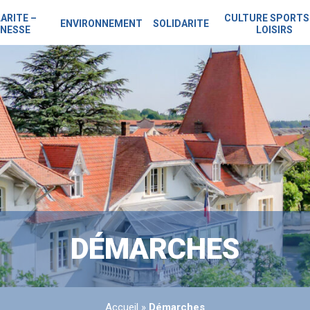
ARITE –
CULTURE SPORTS
ENVIRONNEMENT
SOLIDARITE
NESSE
LOISIRS
DÉMARCHES
Accueil
»
Démarches