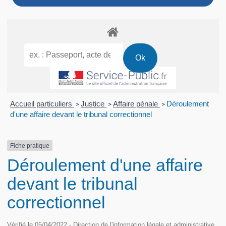
Accueil particuliers
Justice
Affaire pénale
Déroulement
>
>
>
d'une affaire devant le tribunal correctionnel
Fiche pratique
Déroulement d'une affaire
devant le tribunal
correctionnel
Vérifié le 05/04/2022 - Direction de l'information légale et administrative