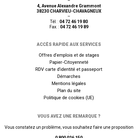
–
4, Avenue Alexandre Grammont
38230 CHARVIEU-CHAVAGNEUX
–
Tél. :
04 72 46 19 80
Fax. :
04 72 46 19 89
ACCÈS RAPIDE AUX SERVICES
Offres d’emplois et de stages
Papier-Citoyenneté
RDV carte d’identité et passeport
Démarches
Mentions légales
Plan du site
Politique de cookies (UE)
VOUS AVEZ UNE REMARQUE ?
Vous constatez un problème, vous souhaitez faire une proposition
:
0 800 026 150