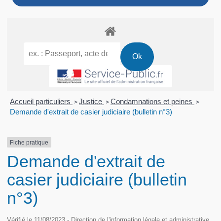
Accueil particuliers
Justice
Condamnations et peines
>
>
>
Demande d'extrait de casier judiciaire (bulletin n°3)
Fiche pratique
Demande d'extrait de
casier judiciaire (bulletin
n°3)
Vérifié le 11/08/2023 - Direction de l'information légale et administrative