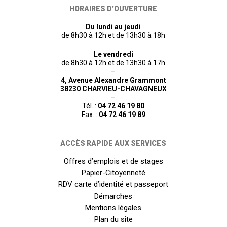
HORAIRES D’OUVERTURE
Du lundi au jeudi
de 8h30 à 12h et de 13h30 à 18h
Le vendredi
de 8h30 à 12h et de 13h30 à 17h
–
4, Avenue Alexandre Grammont
38230 CHARVIEU-CHAVAGNEUX
–
Tél. :
04 72 46 19 80
Fax. :
04 72 46 19 89
ACCÈS RAPIDE AUX SERVICES
Offres d’emplois et de stages
Papier-Citoyenneté
RDV carte d’identité et passeport
Démarches
Mentions légales
Plan du site