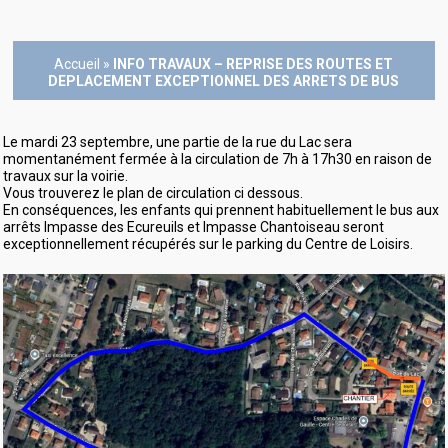
Accueil
»
INFO TRAVAUX – REPRISE DES ROUTES ET
DEPLACEMENT EXCEPTIONNEL DES ARRETS DE BUS
Le mardi 23 septembre, une partie de la rue du Lac sera
momentanément fermée à la circulation de 7h à 17h30 en raison de
travaux sur la voirie.
Vous trouverez le plan de circulation ci dessous.
En conséquences, les enfants qui prennent habituellement le bus aux
arrêts Impasse des Ecureuils et Impasse Chantoiseau seront
exceptionnellement récupérés sur le parking du Centre de Loisirs.