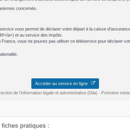
ganismes concernés.
éléservice vous permet de déclarer votre départ à la caisse d'assuran
/a>) et au service des impôts.
en France, vous ne pouvez pas utiliser ce téléservice pour déclarer vo
ationalité.
Accéder au service en ligne
rection de l'information légale et administrative (Dila) - Première minis
 fiches pratiques :