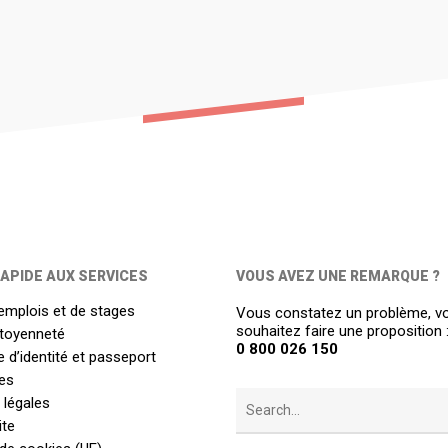
APIDE AUX SERVICES
VOUS AVEZ UNE REMARQUE ?
emplois et de stages
Vous constatez un problème, v
souhaitez faire une proposition 
itoyenneté
0 800 026 150
 d’identité et passeport
es
 légales
ite