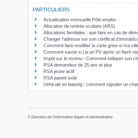
PARTICULIERS
Actualisation mensuelle Pôle emploi
Allocation de rentrée scolaire (ARS)
Allocations familiales : que faire en cas de d
Changer l'adresse sur son certificat d'immatricu
Comment faire modifier la carte grise si ma vi
Comment savoir si j'ai un PV après un flash ra
Impôt sur le revenu - Comment indiquer son c
RSA demandeur de 25 ans et plus
RSA jeune actif
RSA parent isolé
Véhicule en leasing : comment signaler un chan
©
Direction de l'information légale et administrative