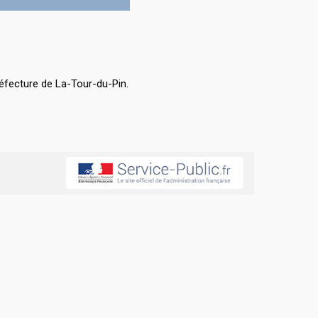
éfecture de La-Tour-du-Pin.