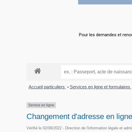
Hit enter to search or ESC to close
Pour les demandes et renou
Accueil particuliers
Services en ligne et formulaires
>
Service en ligne
Changement d'adresse en ligne 
Vérifié le 02/09/2022 - Direction de l'information légale et adm