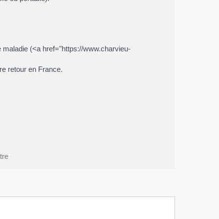
ce maladie (<a href="https://www.charvieu-
tre retour en France.
tre