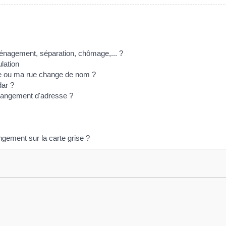
éménagement, séparation, chômage,... ?
lation
lle ou ma rue change de nom ?
dar ?
hangement d'adresse ?
gement sur la carte grise ?