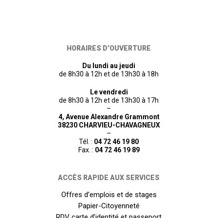
HORAIRES D’OUVERTURE
Du lundi au jeudi
de 8h30 à 12h et de 13h30 à 18h
Le vendredi
de 8h30 à 12h et de 13h30 à 17h
–
4, Avenue Alexandre Grammont
38230 CHARVIEU-CHAVAGNEUX
–
Tél. :
04 72 46 19 80
Fax. :
04 72 46 19 89
ACCÈS RAPIDE AUX SERVICES
Offres d’emplois et de stages
Papier-Citoyenneté
RDV carte d’identité et passeport