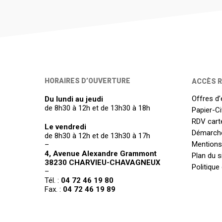
HORAIRES D’OUVERTURE
ACCÈS R
Offres d’
Du lundi au jeudi
de 8h30 à 12h et de 13h30 à 18h
Papier-C
RDV carte
Le vendredi
Démarch
de 8h30 à 12h et de 13h30 à 17h
Mentions
–
4, Avenue Alexandre Grammont
Plan du s
38230 CHARVIEU-CHAVAGNEUX
Politique
–
Tél. :
04 72 46 19 80
Fax. :
04 72 46 19 89