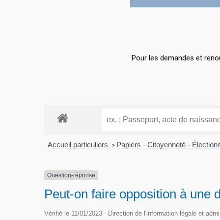
Pour les demandes et renou
Accueil particuliers
Papiers - Citoyenneté - Électio
>
Question-réponse
Peut-on faire opposition à une d
Vérifié le 11/01/2023 - Direction de l'information légale et adm