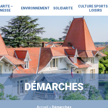
ARITE –
CULTURE SPORTS
ENVIRONNEMENT
SOLIDARITE
NESSE
LOISIRS
DÉMARCHES
Accueil
»
Démarches