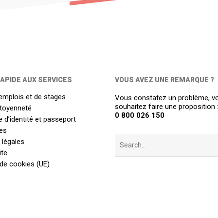
APIDE AUX SERVICES
VOUS AVEZ UNE REMARQUE ?
emplois et de stages
Vous constatez un problème, v
souhaitez faire une proposition 
itoyenneté
0 800 026 150
 d’identité et passeport
es
 légales
ite
 de cookies (UE)