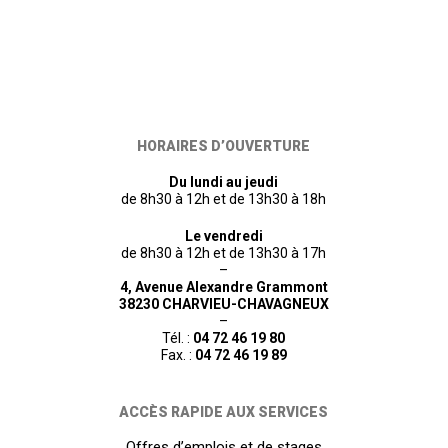
HORAIRES D’OUVERTURE
Du lundi au jeudi
de 8h30 à 12h et de 13h30 à 18h
Le vendredi
de 8h30 à 12h et de 13h30 à 17h
–
4, Avenue Alexandre Grammont
38230 CHARVIEU-CHAVAGNEUX
–
Tél. :
04 72 46 19 80
Fax. :
04 72 46 19 89
ACCÈS RAPIDE AUX SERVICES
Offres d’emplois et de stages