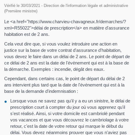
Vérifié le 30/03/2021 - Direction de l'information légale et administrative
(Première ministre)
Le <a href="https://www.charvieu-chavagneux.fr/demarches/?
xml=R55022">délai de prescription</a> en matière d'assurance
habitation est de 2 ans.
Cela veut dire que, si vous voulez introduire une action en
justice sur la base de votre contrat d'assurance d'habitation,
vous devez le faire dans un délai de 2 ans. Le point de départ de
ce délai de 2 ans est la date de l'événement qui est à la base de
la démarche. Exemples : incendie, dégât des eaux.
Cependant, dans certains cas, le point de départ du délai de 2
ans intervient plus tard que la date de l'événement qui est à la
base de la demande d'indemnisation :
Lorsque vous ne savez pas qu'il y a eu un sinistre, le délai de
prescription court à compter du jour où vous apprenez qu'il
s'est réalisé. Ainsi, si votre domicile est cambriolé pendant
vos vacances et que vous découvrez le cambriolage à votre
retour, c'est la date de votre retour qui marque le début du
délai. Vous devez néanmoins prouver que vous n'aviez pas