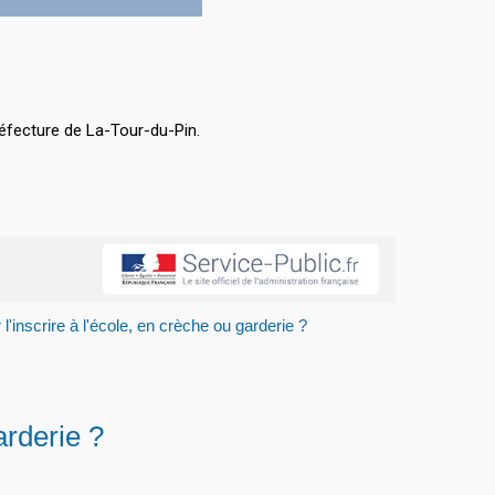
éfecture de La-Tour-du-Pin.
 l'inscrire à l'école, en crèche ou garderie ?
arderie ?