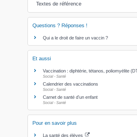
Textes de référence
Questions ? Réponses !
Qui a le droit de faire un vaccin ?
Et aussi
Vaccination : diphtérie, tétanos, poliomyélite (
Social - Santé
Calendrier des vaccinations
Social - Santé
Carnet de santé d'un enfant
Social - Santé
Pour en savoir plus
La santé des élèves