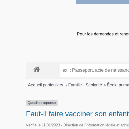
Hit enter to search or ESC to close
Pour les demandes et renou
Accueil particuliers
Famille - Scolarité
École prima
>
>
Question-réponse
Faut-il faire vacciner son enfant
Vérifié le 11/01/2023 - Direction de l'information légale et adm