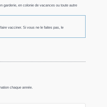
 en garderie, en colonie de vacances ou toute autre
aire vacciner. Si vous ne le faites pas, le
.
cination chaque année.