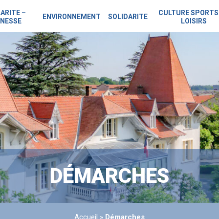
ARITE –
CULTURE SPORTS
ENVIRONNEMENT
SOLIDARITE
NESSE
LOISIRS
DÉMARCHES
Accueil
»
Démarches