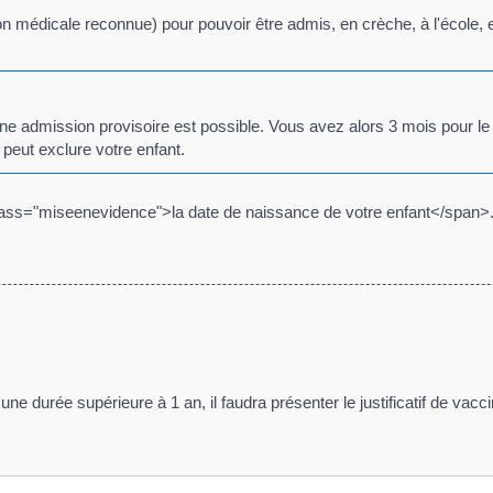
tion médicale reconnue) pour pouvoir être admis, en crèche, à l'école,
une admission provisoire est possible. Vous avez alors 3 mois pour le f
 peut exclure votre enfant.
lass="miseenevidence">la date de naissance de votre enfant</span>
ne durée supérieure à 1 an, il faudra présenter le justificatif de vac