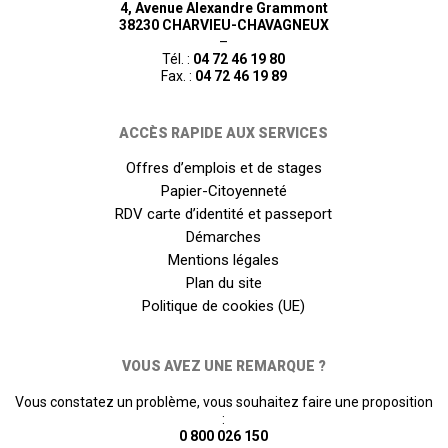
4, Avenue Alexandre Grammont
38230 CHARVIEU-CHAVAGNEUX
–
Tél. :
04 72 46 19 80
Fax. :
04 72 46 19 89
ACCÈS RAPIDE AUX SERVICES
Offres d’emplois et de stages
Papier-Citoyenneté
RDV carte d’identité et passeport
Démarches
Mentions légales
Plan du site
Politique de cookies (UE)
VOUS AVEZ UNE REMARQUE ?
Vous constatez un problème, vous souhaitez faire une proposition
:
0 800 026 150