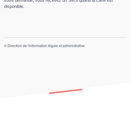
votre demande, vous recevez un SMS quand la carte est
disponible.
©
Direction de l'information légale et administrative