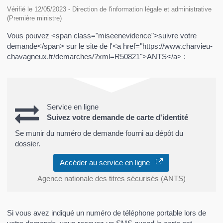
Vérifié le 12/05/2023 - Direction de l'information légale et administrative
(Première ministre)
Vous pouvez <span class="miseenevidence">suivre votre
demande</span> sur le site de l'<a href="https://www.charvieu-
chavagneux.fr/demarches/?xml=R50821">ANTS</a> :
Service en ligne
Suivez votre demande de carte d'identité
Se munir du numéro de demande fourni au dépôt du
dossier.
Accéder au service en ligne
Agence nationale des titres sécurisés (ANTS)
Si vous avez indiqué un numéro de téléphone portable lors de