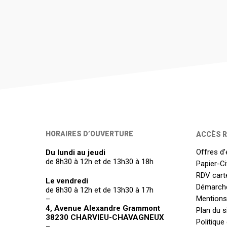
HORAIRES D’OUVERTURE
ACCÈS R
Offres d’
Du lundi au jeudi
de 8h30 à 12h et de 13h30 à 18h
Papier-C
RDV carte
Le vendredi
Démarch
de 8h30 à 12h et de 13h30 à 17h
Mentions
–
4, Avenue Alexandre Grammont
Plan du s
38230 CHARVIEU-CHAVAGNEUX
Politique
–