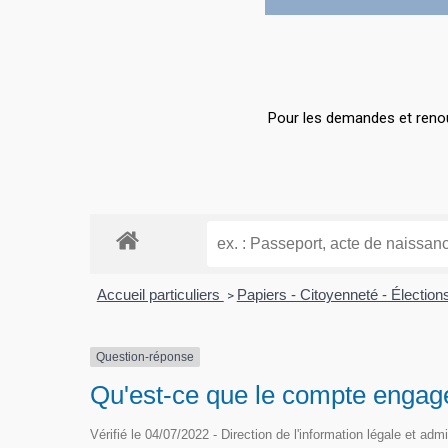
Hit enter to search or ESC to close
Pour les demandes et renou
Accueil particuliers
Papiers - Citoyenneté - Électio
>
Question-réponse
Qu'est-ce que le compte engag
Vérifié le 04/07/2022 - Direction de l'information légale et adm