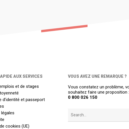
APIDE AUX SERVICES
VOUS AVEZ UNE REMARQUE ?
emplois et de stages
Vous constatez un problème, v
souhaitez faire une proposition 
itoyenneté
0 800 026 150
 d’identité et passeport
es
 légales
ite
 de cookies (UE)