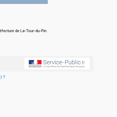
éfecture de La-Tour-du-Pin.
) ?