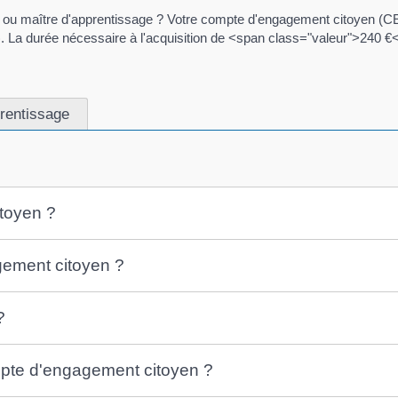
re ou maître d'apprentissage ? Votre compte d'engagement citoyen (CE
. La durée nécessaire à l'acquisition de <span class="valeur">240 €</
prentissage
itoyen ?
gement citoyen ?
?
ompte d'engagement citoyen ?