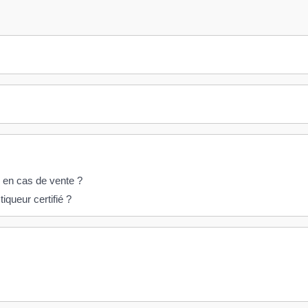
r en cas de vente ?
iqueur certifié ?