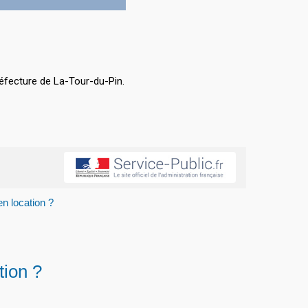
éfecture de La-Tour-du-Pin.
en location ?
tion ?