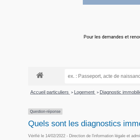
Hit enter to search or ESC to close
Pour les demandes et renou
Accueil particuliers
Logement
Diagnostic immobil
>
>
Question-réponse
Quels sont les diagnostics immo
Vérifié le 14/02/2022 - Direction de l'information légale et adm