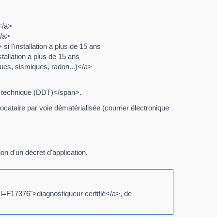
</a>
</a>
i l'installation a plus de 15 ans
tallation a plus de 15 ans
ues, sismiques, radon...)</a>
ic technique (DDT)</span>.
locataire par voie dématérialisée (courrier électronique
on d'un décret d'application.
ml=F17376">diagnostiqueur certifié</a>, de