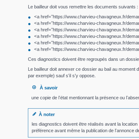
Le bailleur doit vous remettre les documents suivants :
<a href="https://www.charvieu-chavagneux.fr/dem
<a href="https://www.charvieu-chavagneux.fr/dema
<a href="https://www.charvieu-chavagneux.fr/demarches
<a href="https://www.charvieu-chavagneux.fr/demarch
<a href="https://www.charvieu-chavagneux.fr/demar
<a href="https://www.charvieu-chavagneux.fr/dem
Ces diagnostics doivent être regroupés dans un dossie
Le bailleur doit annexer ce dossier au bail au moment de
par exemple) sauf s’il s’y oppose.
À savoir
une copie de l'état mentionnant la présence ou l'abse
À noter
les diagnostics doivent être réalisés avant la locat
préférence avant même la publication de l'annonce de