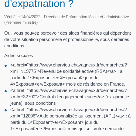
d'expatriation ?
Vérifié le 14/04/2022 - Direction de l'information légale et administrative
(Première ministre)
Oui, vous pouvez percevoir des aides financières qui dépendent
de votre situation personnelle et professionnelle, sous certaines
conditions.
Aides sociales
<a href="https://www.charvieu-chavagneux.fr/demarches/?
xml=N19775">Revenu de solidarité active (RSA)</a> : à
partir du 1<Exposant>er</Exposant> jour du
4<Exposant>e</Exposant> mois de résidence en France.
<a href="https://www.charvieu-chavagneux.fr/demarches/?
xml=F32700">Contrat d'engagement jeune</a> (ex-garantie
jeune), sous conditions
<a href="https://www.charvieu-chavagneux.fr/demarches/?
xml=F12006">Aide personnalisée au logement (APL)</a> : à
partir du 1<Exposant>er</Exposant> jour du
1<Exposant>er</Exposant> mois qui suit votre demande.