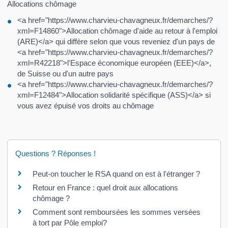
Allocations chômage
<a href="https://www.charvieu-chavagneux.fr/demarches/?
xml=F14860">Allocation chômage d'aide au retour à l'emploi
(ARE)</a> qui diffère selon que vous reveniez d'un pays de
<a href="https://www.charvieu-chavagneux.fr/demarches/?
xml=R42218">l'Espace économique européen (EEE)</a>,
de Suisse ou d'un autre pays
<a href="https://www.charvieu-chavagneux.fr/demarches/?
xml=F12484">Allocation solidarité spécifique (ASS)</a> si
vous avez épuisé vos droits au chômage
Questions ? Réponses !
Peut-on toucher le RSA quand on est à l'étranger ?
Retour en France : quel droit aux allocations
chômage ?
Comment sont remboursées les sommes versées
à tort par Pôle emploi?