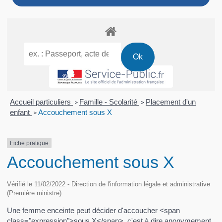
Accueil particuliers
Famille - Scolarité
Placement d'un
>
>
enfant
Accouchement sous X
>
Fiche pratique
Accouchement sous X
Vérifié le 11/02/2022 - Direction de l'information légale et administrative
(Première ministre)
Une femme enceinte peut décider d'accoucher <span
class="expression">sous X</span>, c'est à dire anonymement,