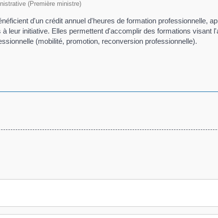
inistrative (Première ministre)
bénéficient d'un crédit annuel d'heures de formation professionnelle
leur initiative. Elles permettent d'accomplir des formations visant l
ssionnelle (mobilité, promotion, reconversion professionnelle).