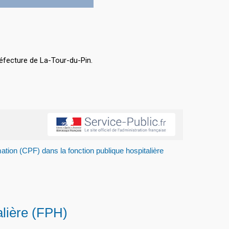
éfecture de La-Tour-du-Pin.
tion (CPF) dans la fonction publique hospitalière
alière (FPH)