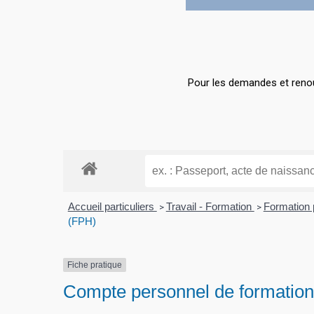
Hit enter to search or ESC to close
Pour les demandes et renou
Accueil particuliers
Travail - Formation
Formation 
>
>
(FPH)
Fiche pratique
Compte personnel de formation 