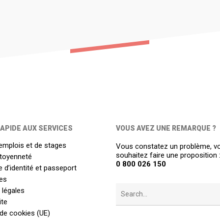
APIDE AUX SERVICES
VOUS AVEZ UNE REMARQUE ?
emplois et de stages
Vous constatez un problème, v
souhaitez faire une proposition 
itoyenneté
0 800 026 150
 d’identité et passeport
es
 légales
ite
 de cookies (UE)