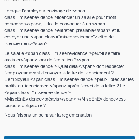
Lorsque l'employeur envisage de <span
class="miseenevidence">licencier un salarié pour motif
personnel</span>, il doit le convoquer à un <span
class="miseenevidence">entretien préalable</span> et lui
envoyer une <span class="miseenevidence">lettre de
licenciement.</span>
Le salarié <span class="miseenevidence">peut-il se faire
assister</span> lors de l'entretien ?<span
class="miseenevidence"> Quel délai</span> doit respecter
l'employeur avant d'envoyer la lettre de licenciement ?
L'employeur <span class="miseenevidence">peut-il préciser les
motifs du licenciement</span> après l'envoi de la lettre ? Le
<span class="miseenevidence">
<MiseEnEvidence>préavis</span> </MiseEnEvidence>est-il
toujours obligatoire ?
Nous faisons un point sur la réglementation.