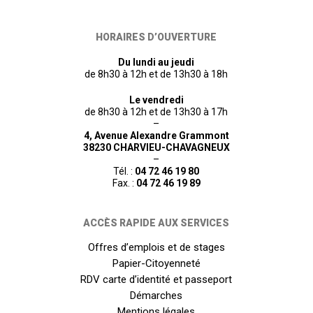
HORAIRES D’OUVERTURE
Du lundi au jeudi
de 8h30 à 12h et de 13h30 à 18h
Le vendredi
de 8h30 à 12h et de 13h30 à 17h
–
4, Avenue Alexandre Grammont
38230 CHARVIEU-CHAVAGNEUX
–
Tél. :
04 72 46 19 80
Fax. :
04 72 46 19 89
ACCÈS RAPIDE AUX SERVICES
Offres d’emplois et de stages
Papier-Citoyenneté
RDV carte d’identité et passeport
Démarches
Mentions légales