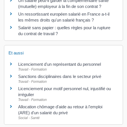
Un salarié peut-il garder la complémentaire santé
(mutuelle) employeur à la fin de son contrat ?
Un ressortissant européen salarié en France a-t-il
les mêmes droits qu'un salarié français ?
Salarié sans papier : quelles règles pour la rupture
du contrat de travail ?
Et aussi
Licenciement d'un représentant du personnel
Travail - Formation
Sanctions disciplinaires dans le secteur privé
Travail - Formation
Licenciement pour motif personnel nul, injustifié ou
irrégulier
Travail - Formation
Allocation chômage d'aide au retour à l'emploi
(ARE) d'un salarié du privé
Social - Santé