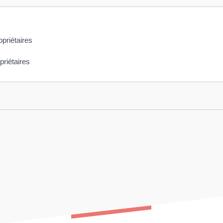
priétaires
riétaires