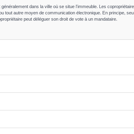
 généralement dans la ville où se situe l'immeuble. Les copropriétair
u tout autre moyen de communication électronique. En principe, seuls
copropriétaire peut déléguer son droit de vote à un mandataire.