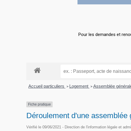
Hit enter to search or ESC to close
Pour les demandes et renou
Accueil particuliers
Logement
Assemblée générale
>
>
Fiche pratique
Déroulement d'une assemblée g
Vérifié le 09/06/2021 - Direction de l'information légale et adm