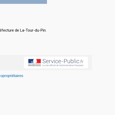
éfecture de La-Tour-du-Pin.
opropriétaires