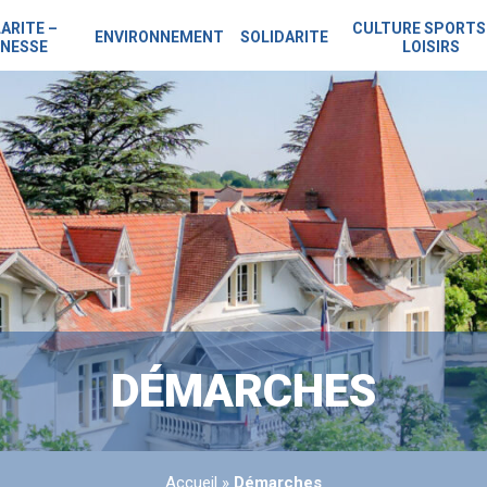
ARITE –
CULTURE SPORTS
ENVIRONNEMENT
SOLIDARITE
NESSE
LOISIRS
DÉMARCHES
Accueil
»
Démarches