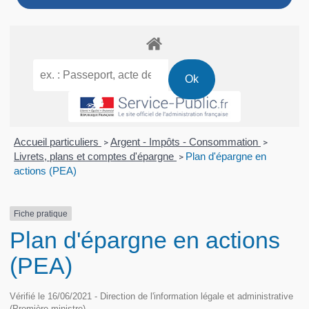
Accueil particuliers
Argent - Impôts - Consommation
>
>
Livrets, plans et comptes d'épargne
Plan d'épargne en
>
actions (PEA)
Fiche pratique
Plan d'épargne en actions
(PEA)
Vérifié le 16/06/2021 - Direction de l'information légale et administrative
(Première ministre)