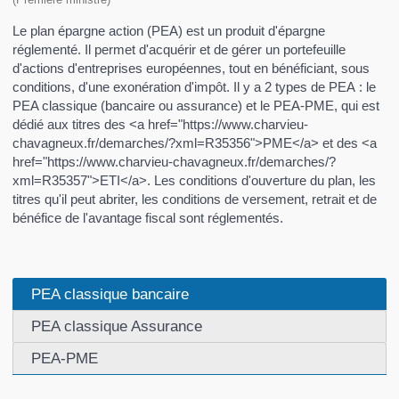
Le plan épargne action (PEA) est un produit d'épargne
réglementé. Il permet d'acquérir et de gérer un portefeuille
d'actions d'entreprises européennes, tout en bénéficiant, sous
conditions, d'une exonération d'impôt. Il y a 2 types de PEA : le
PEA classique (bancaire ou assurance) et le PEA-PME, qui est
dédié aux titres des <a href="https://www.charvieu-
chavagneux.fr/demarches/?xml=R35356">PME</a> et des <a
href="https://www.charvieu-chavagneux.fr/demarches/?
xml=R35357">ETI</a>. Les conditions d'ouverture du plan, les
titres qu'il peut abriter, les conditions de versement, retrait et de
bénéfice de l'avantage fiscal sont réglementés.
PEA classique bancaire
PEA classique Assurance
PEA-PME