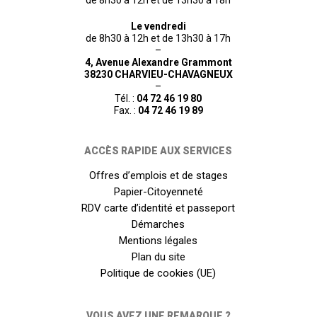
de 8h30 à 12h et de 13h30 à 18h
Le vendredi
de 8h30 à 12h et de 13h30 à 17h
–
4, Avenue Alexandre Grammont
38230 CHARVIEU-CHAVAGNEUX
–
Tél. :
04 72 46 19 80
Fax. :
04 72 46 19 89
ACCÈS RAPIDE AUX SERVICES
Offres d’emplois et de stages
Papier-Citoyenneté
RDV carte d’identité et passeport
Démarches
Mentions légales
Plan du site
Politique de cookies (UE)
VOUS AVEZ UNE REMARQUE ?