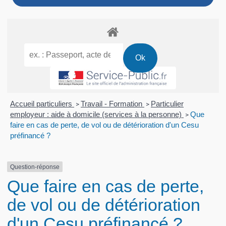
Accueil particuliers
Travail - Formation
Particulier
>
>
employeur : aide à domicile (services à la personne)
Que
>
faire en cas de perte, de vol ou de détérioration d'un Cesu
préfinancé ?
Question-réponse
Que faire en cas de perte,
de vol ou de détérioration
d'un Cesu préfinancé ?