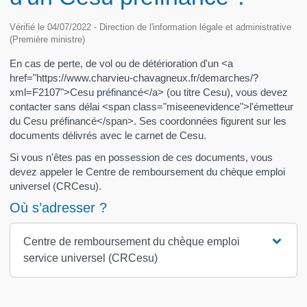
Vérifié le 04/07/2022 - Direction de l'information légale et administrative
(Première ministre)
En cas de perte, de vol ou de détérioration d'un <a
href="https://www.charvieu-chavagneux.fr/demarches/?
xml=F2107">Cesu préfinancé</a> (ou titre Cesu), vous devez
contacter sans délai <span class="miseenevidence">l'émetteur
du Cesu préfinancé</span>. Ses coordonnées figurent sur les
documents délivrés avec le carnet de Cesu.
Si vous n'êtes pas en possession de ces documents, vous
devez appeler le Centre de remboursement du chèque emploi
universel (CRCesu).
Où s’adresser ?
Centre de remboursement du chèque emploi
service universel (CRCesu)