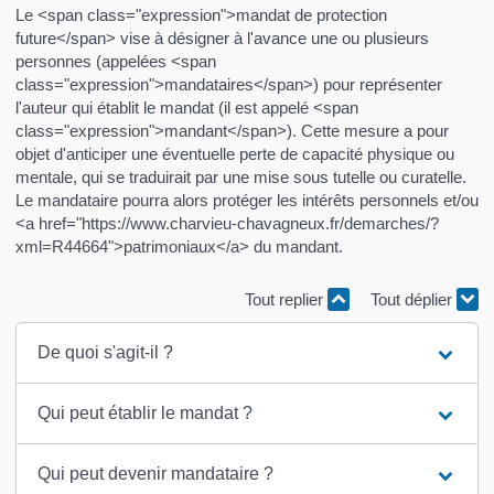
Le <span class="expression">mandat de protection
future</span> vise à désigner à l'avance une ou plusieurs
personnes (appelées <span
class="expression">mandataires</span>) pour représenter
l'auteur qui établit le mandat (il est appelé <span
class="expression">mandant</span>). Cette mesure a pour
objet d'anticiper une éventuelle perte de capacité physique ou
mentale, qui se traduirait par une mise sous tutelle ou curatelle.
Le mandataire pourra alors protéger les intérêts personnels et/ou
<a href="https://www.charvieu-chavagneux.fr/demarches/?
xml=R44664">patrimoniaux</a> du mandant.
Tout replier
Tout déplier
De quoi s'agit-il ?
Qui peut établir le mandat ?
Qui peut devenir mandataire ?