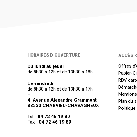
HORAIRES D’OUVERTURE
ACCÈS R
Offres d’
Du lundi au jeudi
de 8h30 à 12h et de 13h30 à 18h
Papier-C
RDV carte
Le vendredi
Démarch
de 8h30 à 12h et de 13h30 à 17h
Mentions
–
4, Avenue Alexandre Grammont
Plan du s
38230 CHARVIEU-CHAVAGNEUX
Politique
–
Tél. :
04 72 46 19 80
Fax. :
04 72 46 19 89