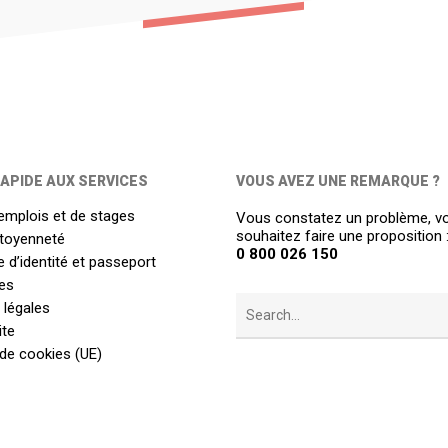
APIDE AUX SERVICES
VOUS AVEZ UNE REMARQUE ?
emplois et de stages
Vous constatez un problème, v
souhaitez faire une proposition 
itoyenneté
0 800 026 150
 d’identité et passeport
es
 légales
ite
 de cookies (UE)