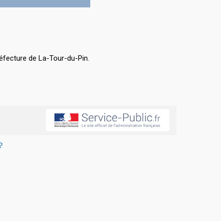
éfecture de La-Tour-du-Pin.
?