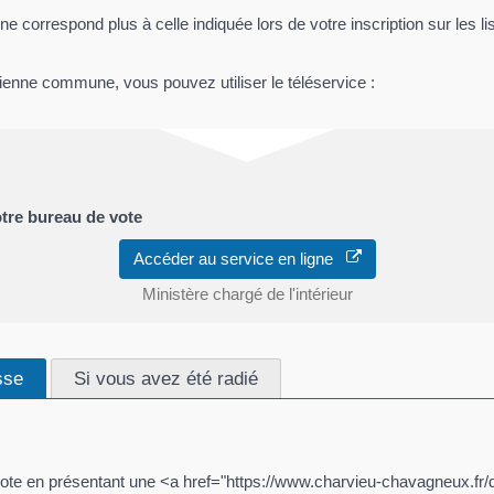
correspond plus à celle indiquée lors de votre inscription sur les li
ancienne commune, vous pouvez utiliser le téléservice :
votre bureau de vote
Accéder au service en ligne
Ministère chargé de l'intérieur
sse
Si vous avez été radié
 vote en présentant une <a href="https://www.charvieu-chavagneux.f