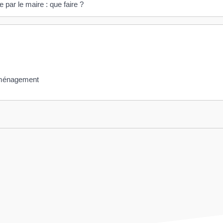
le par le maire : que faire ?
 déménagement