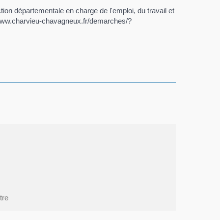
tion départementale en charge de l'emploi, du travail et
www.charvieu-chavagneux.fr/demarches/?
tre