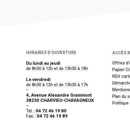
HORAIRES D’OUVERTURE
ACCÈS R
Offres d’
Du lundi au jeudi
de 8h30 à 12h et de 13h30 à 18h
Papier-C
RDV carte
Le vendredi
Démarch
de 8h30 à 12h et de 13h30 à 17h
Mentions
–
4, Avenue Alexandre Grammont
Plan du s
38230 CHARVIEU-CHAVAGNEUX
Politique
–
Tél. :
04 72 46 19 80
Fax. :
04 72 46 19 89