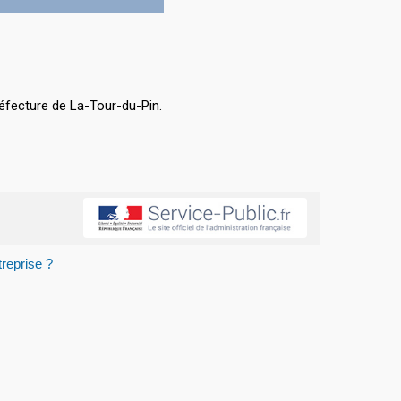
éfecture de La-Tour-du-Pin.
reprise ?