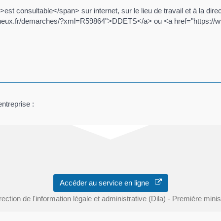
 consultable</span> sur internet, sur le lieu de travail et à la direc
vagneux.fr/demarches/?xml=R59864">DDETS</a> ou <a href="https://
ntreprise :
Accéder au service en ligne
rection de l'information légale et administrative (Dila) - Première minis