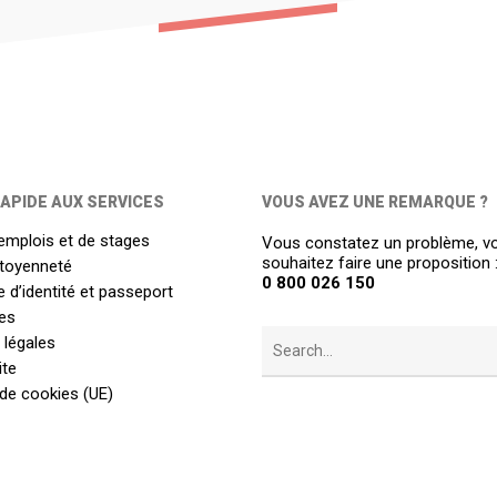
APIDE AUX SERVICES
VOUS AVEZ UNE REMARQUE ?
emplois et de stages
Vous constatez un problème, v
souhaitez faire une proposition 
itoyenneté
0 800 026 150
 d’identité et passeport
es
 légales
ite
 de cookies (UE)