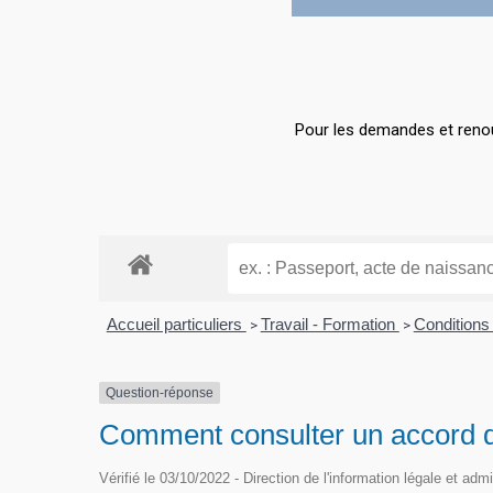
Hit enter to search or ESC to close
Pour les demandes et renou
Accueil particuliers
Travail - Formation
Conditions 
>
>
Question-réponse
Comment consulter un accord d
Vérifié le 03/10/2022 - Direction de l'information légale et adm