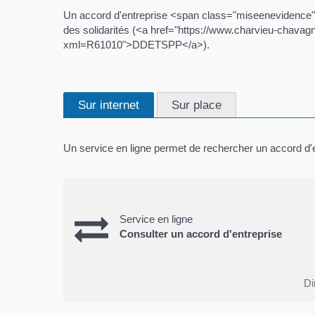
Un accord d'entreprise <span class="miseenevidence">est
des solidarités (<a href="https://www.charvieu-cha
xml=R61010">DDETSPP</a>).
Sur internet
Sur place
Un service en ligne permet de rechercher un accord d'e
Service en ligne
Consulter un accord d'entreprise
Di