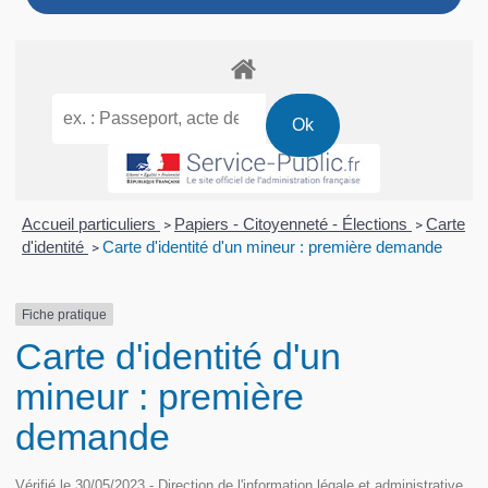
Accueil particuliers
Papiers - Citoyenneté - Élections
Carte
>
>
d'identité
Carte d'identité d'un mineur : première demande
>
Fiche pratique
Carte d'identité d'un
mineur : première
demande
Vérifié le 30/05/2023 - Direction de l'information légale et administrative