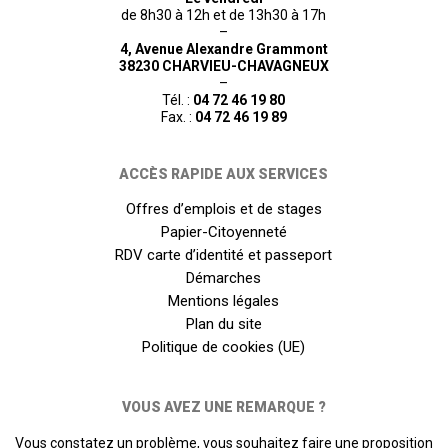
de 8h30 à 12h et de 13h30 à 17h
–
4, Avenue Alexandre Grammont
38230 CHARVIEU-CHAVAGNEUX
–
Tél. :
04 72 46 19 80
Fax. :
04 72 46 19 89
ACCÈS RAPIDE AUX SERVICES
Offres d’emplois et de stages
Papier-Citoyenneté
RDV carte d’identité et passeport
Démarches
Mentions légales
Plan du site
Politique de cookies (UE)
VOUS AVEZ UNE REMARQUE ?
Vous constatez un problème, vous souhaitez faire une proposition