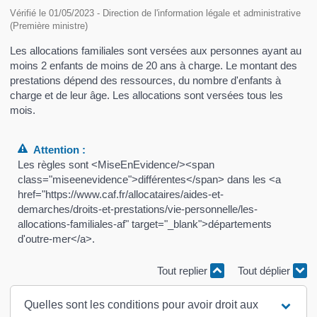
Vérifié le 01/05/2023 - Direction de l'information légale et administrative
(Première ministre)
Les allocations familiales sont versées aux personnes ayant au
moins 2 enfants de moins de 20 ans à charge. Le montant des
prestations dépend des ressources, du nombre d'enfants à
charge et de leur âge. Les allocations sont versées tous les
mois.
Attention :
Les règles sont <MiseEnEvidence/><span
class="miseenevidence">différentes</span> dans les <a
href="https://www.caf.fr/allocataires/aides-et-
demarches/droits-et-prestations/vie-personnelle/les-
allocations-familiales-af" target="_blank">départements
d'outre-mer</a>.
Tout replier
Tout déplier
Quelles sont les conditions pour avoir droit aux