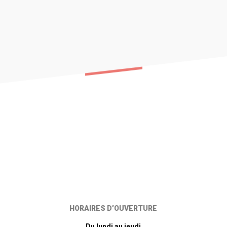
HORAIRES D’OUVERTURE
Du lundi au jeudi