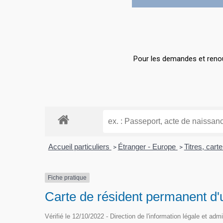
Hit enter to search or ESC to close
Pour les demandes et renou
Accueil particuliers
Étranger - Europe
Titres, cart
>
>
Fiche pratique
Carte de résident permanent d'
Vérifié le 12/10/2022 - Direction de l'information légale et adm