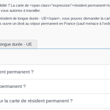
alidité ? La carte de <span class="expression">résident permanent</s
ous autorise à travailler.
résident de longue durée - UE</span>, vous pouvez demander la car
uvre un droit au séjour permanent en France (sauf menace à l'ordre p
longue durée - UE
ent permanent ?
 permanent ?
ur la carte de résident permanent ?