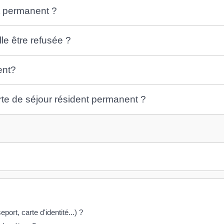
nt permanent ?
le être refusée ?
ent?
arte de séjour résident permanent ?
eport, carte d'identité...) ?