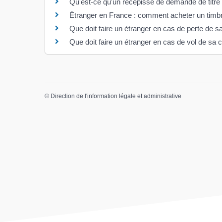
Qu'est-ce qu'un récépissé de demande de titre 
Étranger en France : comment acheter un timbr
Que doit faire un étranger en cas de perte de sa
Que doit faire un étranger en cas de vol de sa c
©
Direction de l'information légale et administrative