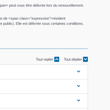
pan> peut vous être délivrée lors du renouvellement.
te de <span class="expression">résident
ublic). Elle est délivrée sous certaines conditions.
Tout replier
Tout déplier