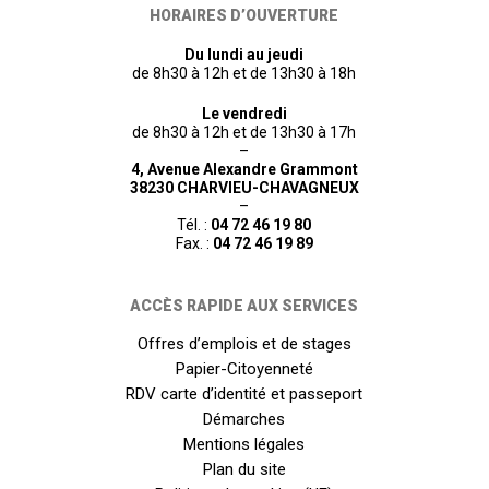
HORAIRES D’OUVERTURE
Du lundi au jeudi
de 8h30 à 12h et de 13h30 à 18h
Le vendredi
de 8h30 à 12h et de 13h30 à 17h
–
4, Avenue Alexandre Grammont
38230 CHARVIEU-CHAVAGNEUX
–
Tél. :
04 72 46 19 80
Fax. :
04 72 46 19 89
ACCÈS RAPIDE AUX SERVICES
Offres d’emplois et de stages
Papier-Citoyenneté
RDV carte d’identité et passeport
Démarches
Mentions légales
Plan du site