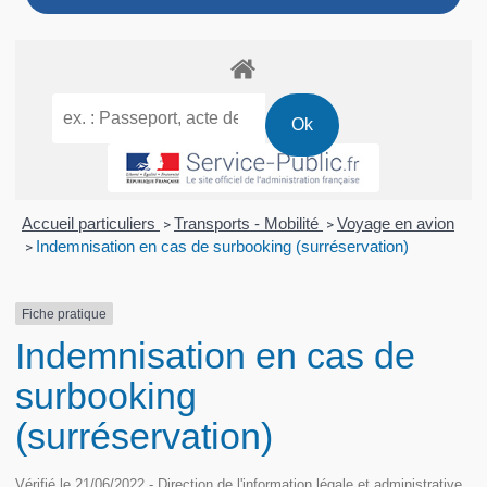
Accueil particuliers
Transports - Mobilité
Voyage en avion
>
>
Indemnisation en cas de surbooking (surréservation)
>
Fiche pratique
Indemnisation en cas de
surbooking
(surréservation)
Vérifié le 21/06/2022 - Direction de l'information légale et administrative