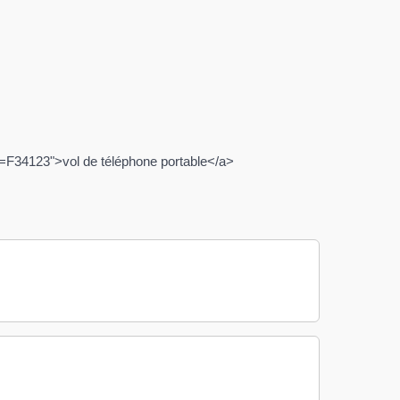
=F34123">vol de téléphone portable</a>