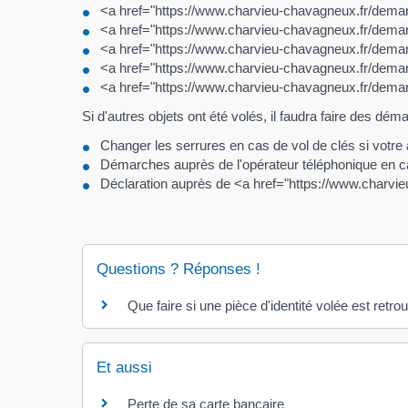
<a href="https://www.charvieu-chavagneux.fr/dem
<a href="https://www.charvieu-chavagneux.fr/dem
<a href="https://www.charvieu-chavagneux.fr/dem
<a href="https://www.charvieu-chavagneux.fr/dema
<a href="https://www.charvieu-chavagneux.fr/dema
Si d'autres objets ont été volés, il faudra faire des dé
Changer les serrures en cas de vol de clés si votre
Démarches auprès de l'opérateur téléphonique en 
Déclaration auprès de <a href="https://www.charv
Questions ? Réponses !
Que faire si une pièce d'identité volée est retro
Et aussi
Perte de sa carte bancaire