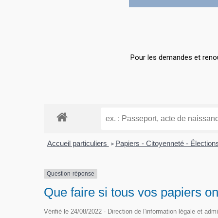
Hit enter to search or ESC to close
Pour les demandes et renou
Accueil particuliers
Papiers - Citoyenneté - Électio
>
Question-réponse
Que faire si tous vos papiers 
Vérifié le 24/08/2022 - Direction de l'information légale et admi