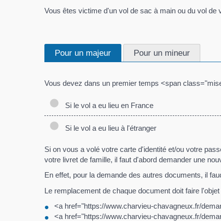
Vous êtes victime d'un vol de sac à main ou du vol de
Pour un majeur
Pour un mineur
Vous devez dans un premier temps <span class="mise
Si le vol a eu lieu en France
Si le vol a eu lieu à l'étranger
Si on vous a volé votre carte d'identité et/ou votre pass
votre livret de famille, il faut d'abord demander une no
En effet, pour la demande des autres documents, il faud
Le remplacement de chaque document doit faire l'obje
<a href="https://www.charvieu-chavagneux.fr/dema
<a href="https://www.charvieu-chavagneux.fr/de