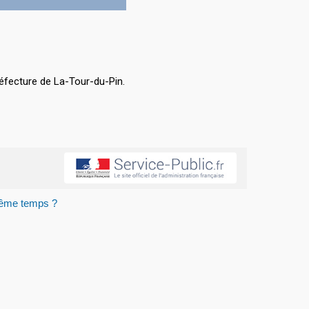
éfecture de La-Tour-du-Pin.
 même temps ?