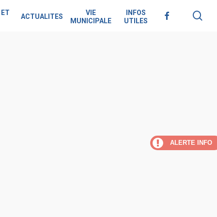
 ET
VIE
INFOS
sea
FACEBOOK
ACTUALITES
MUNICIPALE
UTILES
ALERTE INFO