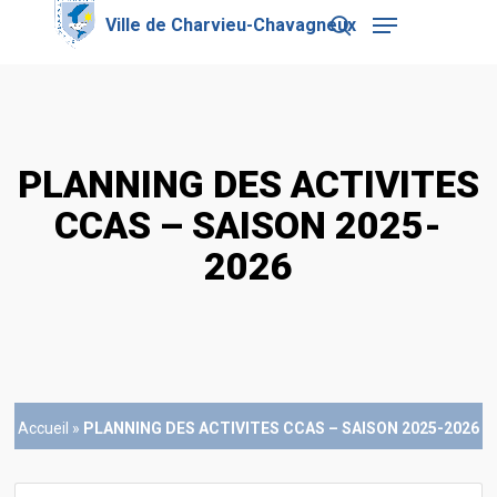
Skip
Menu
to
search
main
Close
content
Menu
PLANNING DES ACTIVITES
CCAS – SAISON 2025-
2026
Accueil
»
PLANNING DES ACTIVITES CCAS – SAISON 2025-2026