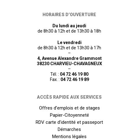
HORAIRES D’OUVERTURE
Du lundi au jeudi
de 8h30 à 12h et de 13h30 à 18h
Le vendredi
de 8h30 à 12h et de 13h30 à 17h
–
4, Avenue Alexandre Grammont
38230 CHARVIEU-CHAVAGNEUX
–
Tél. :
04 72 46 19 80
Fax. :
04 72 46 19 89
ACCÈS RAPIDE AUX SERVICES
Offres d’emplois et de stages
Papier-Citoyenneté
RDV carte d’identité et passeport
Démarches
Mentions légales