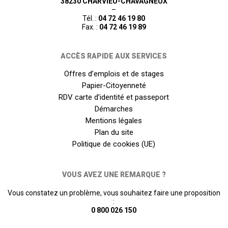
38230 CHARVIEU-CHAVAGNEUX
–
Tél. :
04 72 46 19 80
Fax. :
04 72 46 19 89
ACCÈS RAPIDE AUX SERVICES
Offres d’emplois et de stages
Papier-Citoyenneté
RDV carte d’identité et passeport
Démarches
Mentions légales
Plan du site
Politique de cookies (UE)
VOUS AVEZ UNE REMARQUE ?
Vous constatez un problème, vous souhaitez faire une proposition
:
0 800 026 150