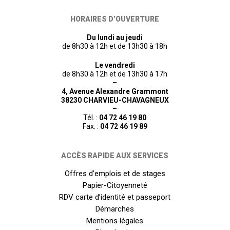
HORAIRES D’OUVERTURE
Du lundi au jeudi
de 8h30 à 12h et de 13h30 à 18h
Le vendredi
de 8h30 à 12h et de 13h30 à 17h
–
4, Avenue Alexandre Grammont
38230 CHARVIEU-CHAVAGNEUX
–
Tél. :
04 72 46 19 80
Fax. :
04 72 46 19 89
ACCÈS RAPIDE AUX SERVICES
Offres d’emplois et de stages
Papier-Citoyenneté
RDV carte d’identité et passeport
Démarches
Mentions légales