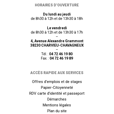
HORAIRES D’OUVERTURE
Du lundi au jeudi
de 8h30 à 12h et de 13h30 à 18h
Le vendredi
de 8h30 à 12h et de 13h30 à 17h
–
4, Avenue Alexandre Grammont
38230 CHARVIEU-CHAVAGNEUX
–
Tél. :
04 72 46 19 80
Fax. :
04 72 46 19 89
ACCÈS RAPIDE AUX SERVICES
Offres d’emplois et de stages
Papier-Citoyenneté
RDV carte d’identité et passeport
Démarches
Mentions légales
Plan du site