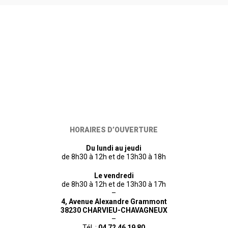
HORAIRES D’OUVERTURE
Du lundi au jeudi
de 8h30 à 12h et de 13h30 à 18h
Le vendredi
de 8h30 à 12h et de 13h30 à 17h
–
4, Avenue Alexandre Grammont
38230 CHARVIEU-CHAVAGNEUX
–
Tél. :
04 72 46 19 80