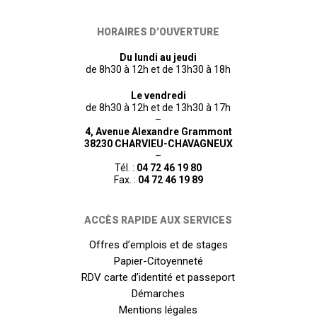
HORAIRES D’OUVERTURE
Du lundi au jeudi
de 8h30 à 12h et de 13h30 à 18h
Le vendredi
de 8h30 à 12h et de 13h30 à 17h
–
4, Avenue Alexandre Grammont
38230 CHARVIEU-CHAVAGNEUX
–
Tél. :
04 72 46 19 80
Fax. :
04 72 46 19 89
ACCÈS RAPIDE AUX SERVICES
Offres d’emplois et de stages
Papier-Citoyenneté
RDV carte d’identité et passeport
Démarches
Mentions légales