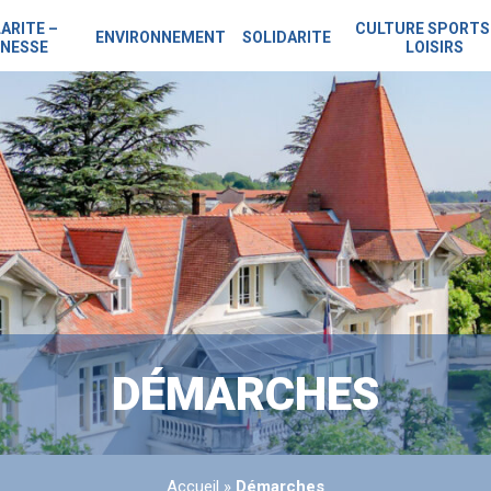
ARITE –
CULTURE SPORTS
ENVIRONNEMENT
SOLIDARITE
NESSE
LOISIRS
DÉMARCHES
Accueil
»
Démarches